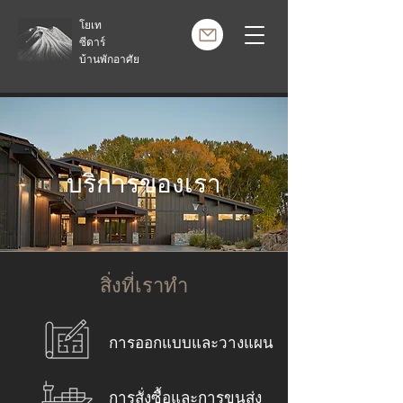
โยเท
ซีดาร์
บ้านพักอาศัย
บริการของเรา
สิ่งที่เราทำ
การออกแบบและวางแผน
การสั่งซื้อและการขนส่ง