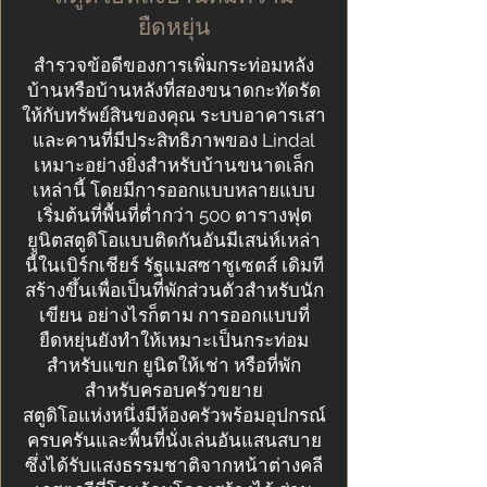
ยืดหยุ่น
สำรวจข้อดีของการเพิ่มกระท่อมหลัง
บ้านหรือบ้านหลังที่สองขนาดกะทัดรัด
ให้กับทรัพย์สินของคุณ ระบบอาคารเสา
และคานที่มีประสิทธิภาพของ Lindal
เหมาะอย่างยิ่งสำหรับบ้านขนาดเล็ก
เหล่านี้ โดยมีการออกแบบหลายแบบ
เริ่มต้นที่พื้นที่ต่ำกว่า 500 ตารางฟุต
ยูนิตสตูดิโอแบบติดกันอันมีเสน่ห์เหล่า
นี้ในเบิร์กเชียร์ รัฐแมสซาชูเซตส์ เดิมที
สร้างขึ้นเพื่อเป็นที่พักส่วนตัวสำหรับนัก
เขียน อย่างไรก็ตาม การออกแบบที่
ยืดหยุ่นยังทำให้เหมาะเป็นกระท่อม
สำหรับแขก ยูนิตให้เช่า หรือที่พัก
สำหรับครอบครัวขยาย
สตูดิโอแห่งหนึ่งมีห้องครัวพร้อมอุปกรณ์
ครบครันและพื้นที่นั่งเล่นอันแสนสบาย
ซึ่งได้รับแสงธรรมชาติจากหน้าต่างคลี