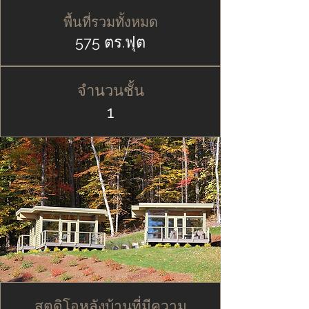
พื้นที่รวมทั้งหมด
575 ตร.ฟุต
จำนวนชั้น
1
สตูดิโอหลังบ้านที่มีความ