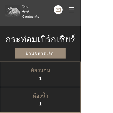
โยเท
ซีดาร์
บ้านพักอาศัย
กระท่อมเบิร์กเชียร์
บ้านขนาดเล็ก
ห้องนอน
1
ห้องน้ำ
1