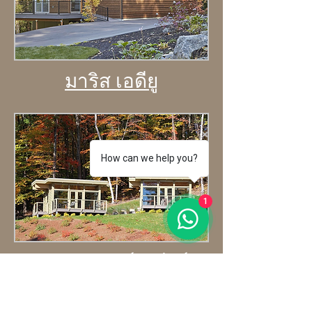
มาริส เอดียู
How can we help you?
1
กระท่อมเบิร์กเชียร์