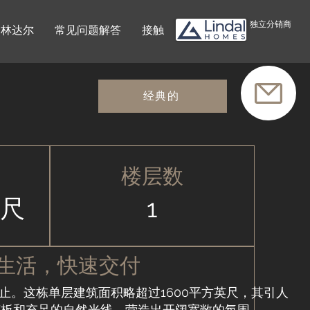
独立分销商
林达尔
常见问题解答
接触
经典的
楼层数
英尺
1
生活，快速交付
止。这栋单层建筑面积略超过1600平方英尺，其引人
花板和充足的自然光线，营造出开阔宽敞的氛围。