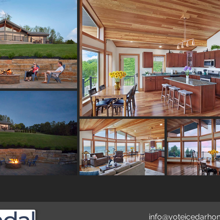
info@yoteicedarh