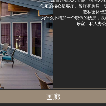
住宅的核心是客厅、餐厅和厨房，
造私密休憩
为什么不增加一个较低的楼层，以获得
乐室、私人办
画廊