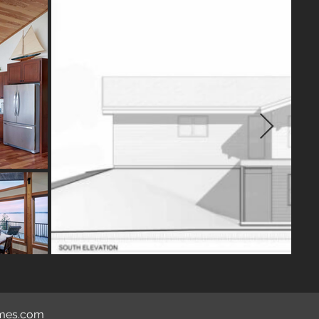
omes.com