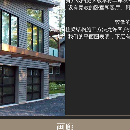
我们全新升级的更大版本将车库从
布局，设有宽敞的卧室和客厅。
较低
我们的柱梁结构施工方法允许客户
墙。
我们的平面图表明，下层
画廊