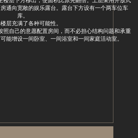
主楼层下方移出，使面积比原先翻倍。上层采用开放式
厨房通向宽敞的娱乐露台。露台下方设有一个两车位车
库。
的楼层充满了各种可能性。
按照自己的意愿配置房间，而不必担心结构问题和承重
有可能增设一间卧室、一间浴室和一间家庭活动室。