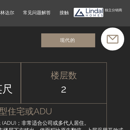
独立分销商
林达尔
常见问题解答
接触
现代的
楼层数
英尺
2
型住宅或ADU
 (ADU)；非常适合公司或多代人居住。