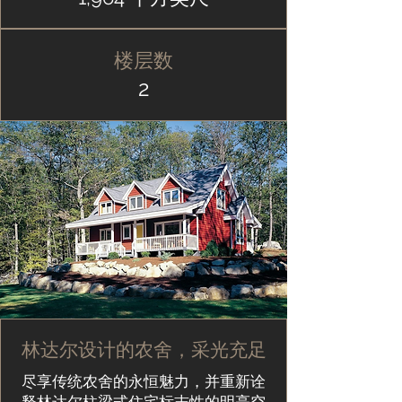
楼层数
2
林达尔设计的农舍，采光充足
尽享传统农舍的永恒魅力，并重新诠