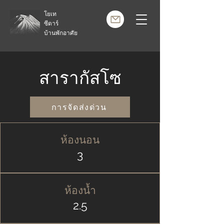
โยเท
ซีดาร์
บ้านพักอาศัย
สารากัสโซ
การจัดส่งด่วน
ห้องนอน
3
ห้องน้ำ
2.5