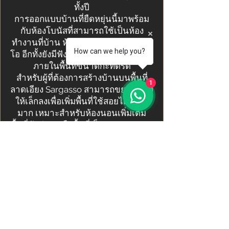
ทั้งปี
การออกแบบบ้านที่ยืดหยุ่นนี้มาพร้อม
กับห้องโบนัสที่สามารถใช้เป็นห้อง
ทำงานที่บ้าน ห้องรับรองแขก หรือสตูดิ
How can we help you?
โอ อีกทั้งยังมีฟังก์ชันการใช้งานเพิ่มเติม
ภายในพื้นที่ขนาดกะทัดรัด
สำหรับผู้ที่ต้องการสร้างบ้านบนพื้นที่
1
ลาดเอียง Sargasso สามารถขยายพื้นที่
ให้เล็กลงเพื่อเพิ่มพื้นที่ใช้สอยได้อย่าง
มาก เหมาะสำหรับห้องนอนเพิ่มเติม
พื้นที่พักผ่อน หรือพื้นที่เก็บของ นอกจาก
นี้ยังสามารถเพิ่มโรงรถได้ โดยสามารถ
เข้าถึงบ้านได้ง่ายผ่านทางเข้าด้านหลัง
แกลเลอรี่