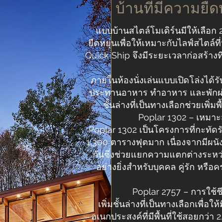
บ้านที่มีความย
แบบบ้านสไตล์โมเดิร์นมีให้เล
ยืดหยุ่นเพื่อให้เหมาะกับไลฟ์สไตล์
Quick Ship จึงมีระยะเวลาก่อสร้าง
ภายในห้องนั่งเล่นแบบเปิดโล่งได้รั
ประทานอาหาร ทำอาหาร และพักผ่อน 
ชั้นล่างที่เป็นทางเลือกช่วยเพ
Poplar 1302 – เหมาะ
Poplar 1302 เป็นโครงการที่กะทัดรั
1,300 ตารางฟุตมาก เนื่องจากมีผ
กันซึ่งช่วยแยกความแตกต่างระหว่
อย่างยิ่งสำหรับบุคคล คู่รัก หรือค
Poplar 2757 – การใช้ชี
เพิ่มชั้นล่างที่เป็นทางเลือกเพื่อให
อเนกประสงค์ที่มีพื้นที่ใช้สอยกว่า