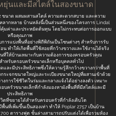
ืดหยุ่นและมีสไตล์ในสองขนาด
ือก 2 ขนาด ผสมผสานสไตล์ ความสะดวกสบาย และความ
ที่หลากหลาย บ้านหลังนี้เป็นส่วนหนึ่งของโครงการ Lindal
ที่คุ้มค่าและประหยัดต้นทุน โดยไม่กระทบต่อการออกแบบ
หรือคุณภาพ
บการแบ่งพื้นที่อย่างพิถีพิถันเป็นโซนต่างๆ สำหรับการรับ
ทำให้เกิดพื้นที่ใช้สอยที่กว้างขวางและใช้งานได้จริง
ิ่มพื้นที่ให้บ้านเหมาะกับความต้องการของครอบครัวคุณ
สำหรับครอบครัวขนาดเล็กหรือบุคคลทั่วไป
ดและมีประสิทธิภาพซึ่งให้ความรู้สึกกว้างขวางกว่าพื้นที่
นังกระจกขนาดใหญ่และระเบียงขนาดใหญ่ที่ผสานเข้าด้วย
างการใช้ชีวิตในร่มและกลางแจ้งได้อย่างลงตัว เหมาะ
รอบครัวขนาดเล็กที่กำลังมองหาผังพื้นที่ที่มีสไตล์และมี
ประสิทธิภาพ
วิตที่ขยายได้สำหรับครอบครัวที่กำลังเติบโต
้มีพื้นที่เพิ่มขึ้นเป็นสองเท่า ทำให้ Poplar 2757 เป็นบ้าน
 2,700 ตารางฟุต ชั้นล่างสามารถปรับแต่งได้เพื่อรวมห้อง