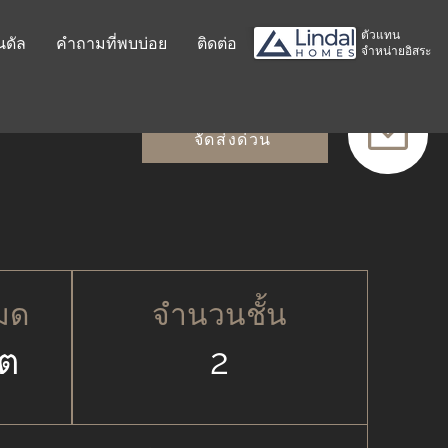
ตัวแทน
นดัล
คำถามที่พบบ่อย
ติดต่อ
จำหน่ายอิสระ
จัดส่งด่วน
หมด
จำนวนชั้น
ุต
2