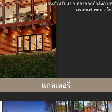
นอนสำหรับแขก ห้องออกกำลังกายที่บ
ครอบครัวขนาดใหญ่
แกลเลอรี่