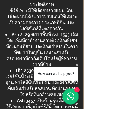
ประสิทธิภาพ
ซีรีส์ Ash มีให้เลือกหลายแบบ โดย
แต่ละแบบได้รับการปรับแต่งให้เหมาะ
กับความต้องการ ประเภทที่ดิน และ
ไลฟ์สไตล์ที่แตกต่างกัน:
Ash 2129
ขยายพื้นที่ Ash 1593 เดิม
โดยเพิ่มห้องทำงานส่วนตัว/ห้องพิเศษ
ห้องนอนที่สาม และห้องเก็บของในครัว
ที่ขยายใหญ่ขึ้น เหมาะสำหรับ
ครอบครัวที่กำลังเติบโตหรือผู้ที่ทำงาน
จากที่บ้าน
เถ้า 2530
สำหรับที่ดินลาดเอียง
How can we help you?
เวอร์ชันนี้จะเพิ่มระดับที่ต่ำกว่าให้กับผัง
ฐาน ทำให้มีพื้นที่เพิ่มขึ้น และสร้างพื้นที่
เพิ่มเติมสำหรับห้องนอน พักผ่อนหย่อน
1
ใจ หรือที่พักสำหรับแขก
Ash 3457
เป็นบ้านรุ่นที่มีพื้นที่
ใช้สอยมากที่สุดในซีรีส์นี้ โดยบ้านรุ่นนี้
ได้ผสมผสานการปรับปรุงจาก Ash