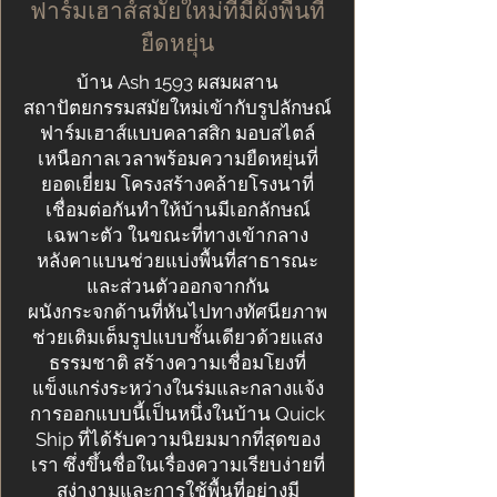
ฟาร์มเฮาส์สมัยใหม่ที่มีผังพื้นที่
ยืดหยุ่น
บ้าน Ash 1593 ผสมผสาน
สถาปัตยกรรมสมัยใหม่เข้ากับรูปลักษณ์
ฟาร์มเฮาส์แบบคลาสสิก มอบสไตล์
เหนือกาลเวลาพร้อมความยืดหยุ่นที่
ยอดเยี่ยม โครงสร้างคล้ายโรงนาที่
เชื่อมต่อกันทำให้บ้านมีเอกลักษณ์
เฉพาะตัว ในขณะที่ทางเข้ากลาง
หลังคาแบนช่วยแบ่งพื้นที่สาธารณะ
และส่วนตัวออกจากกัน
ผนังกระจกด้านที่หันไปทางทัศนียภาพ
ช่วยเติมเต็มรูปแบบชั้นเดียวด้วยแสง
ธรรมชาติ สร้างความเชื่อมโยงที่
แข็งแกร่งระหว่างในร่มและกลางแจ้ง
การออกแบบนี้เป็นหนึ่งในบ้าน Quick
Ship ที่ได้รับความนิยมมากที่สุดของ
เรา ซึ่งขึ้นชื่อในเรื่องความเรียบง่ายที่
สง่างามและการใช้พื้นที่อย่างมี