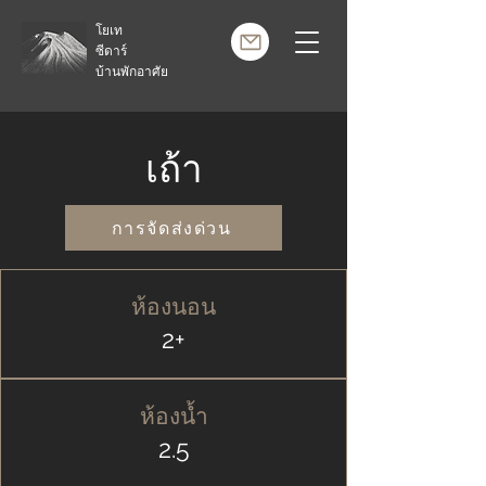
โยเท
ซีดาร์
บ้านพักอาศัย
เถ้า
การจัดส่งด่วน
ห้องนอน
2+
ห้องน้ำ
2.5