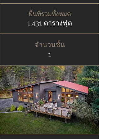
พื้นที่รวมทั้งหมด
1,431 ตารางฟุต
จำนวนชั้น
1